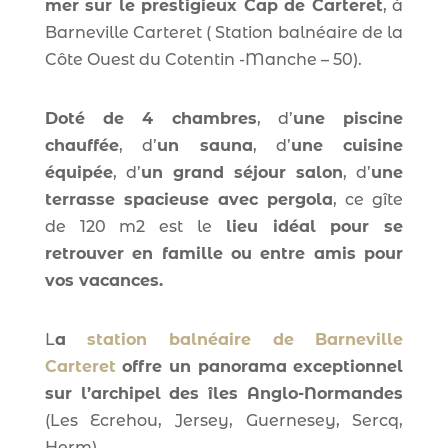
mer sur le prestigieux Cap de Carteret
, à
Barneville Carteret ( Station balnéaire de la
Côte Ouest du Cotentin -Manche – 50).
Doté de 4 chambres
, d’
une piscine
chauffée
, d’
un sauna
, d’
une cuisine
équipée
, d’
un grand séjour salon
, d’
une
terrasse spacieuse avec pergola
, ce gîte
de 120 m2 est le
lieu idéal pour se
retrouver en famille ou entre amis pour
vos vacances.
L
a
station balnéaire de Barneville
Carteret
offre un panorama exceptionnel
sur l’archipel des îles Anglo-Normandes
(Les Ecrehou, Jersey, Guernesey, Sercq,
Herm).