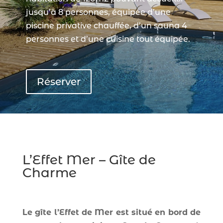
jusqu’à 8 personnes, équipée d’une
piscine privative chauffée, d’un sauna 4
personnes et d’une cuisine tout équipée.
Réserver
L’Effet Mer – Gîte de
Charme
Le gîte l’Effet de Mer est situé en bord de