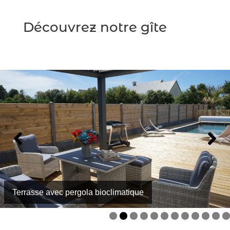
Découvrez notre gîte
Terrasse avec pergola bioclimatique
Cuisine équipée